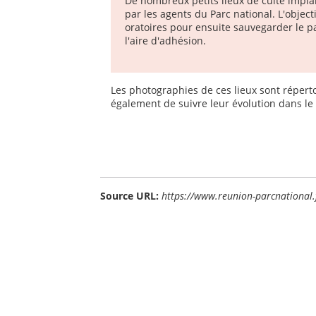
De nombreux petits lieux de culte impla
par les agents du Parc national. L'objecti
oratoires pour ensuite sauvegarder le p
l'aire d'adhésion.
Les photographies de ces lieux sont réper
également de suivre leur évolution dans le
Source URL:
https://www.reunion-parcnational