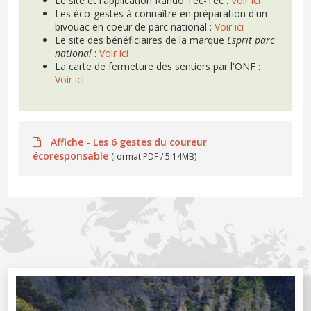
Le site et l'application Rando Tec-Tec :
Voir ici
Les éco-gestes à connaître en préparation d'un
bivouac en coeur de parc national :
Voir ici
Le site des bénéficiaires de la marque
Esprit parc
national
:
Voir ici
La carte de fermeture des sentiers par l'ONF :
Voir ici
Affiche - Les 6 gestes du coureur
écoresponsable
(format PDF / 5.14MB)