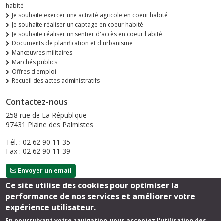
habité
Je souhaite exercer une activité agricole en coeur habité
Je souhaite réaliser un captage en coeur habité
Je souhaite réaliser un sentier d'accès en coeur habité
Documents de planification et d'urbanisme
Manœuvres militaires
Marchés publics
Offres d'emploi
Recueil des actes administratifs
Contactez-nous
258 rue de La République
97431 Plaine des Palmistes
Tél. : 02 62 90 11 35
Fax : 02 62 90 11 39
Envoyer un email
Ce site utilise des cookies pour optimiser la
performance de nos services et améliorer votre
Suivez-nous
expérience utilisateur.
En poursuivant votre navigation, vous acceptez l'utilisation des