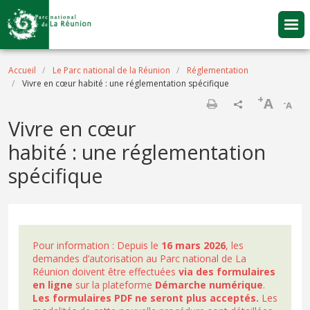
Aller au contenu principal
Fil d'Ariane
Accueil
Le Parc national de la Réunion
Réglementation
Vivre en cœur habité : une réglementation spécifique
+
A
-
A
Imprimer
Vivre en cœur
habité : une réglementation
spécifique
Pour information : Depuis le
16 mars 2026
, les
demandes d’autorisation au Parc national de La
Réunion doivent être effectuées
via des formulaires
en ligne
sur la plateforme
Démarche numérique
.
Les formulaires PDF ne seront plus acceptés.
Les