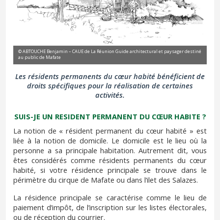
© ABTOUCHE Benjamin – CAUE de La Réunion Guide architectural et paysager destiné
au public de Mafate
Les résidents permanents du cœur habité bénéficient de
droits spécifiques pour la réalisation de certaines
activités.
SUIS-JE UN RESIDENT PERMANENT DU CŒUR HABITE ?
La notion de « résident permanent du cœur habité » est
liée à la notion de domicile. Le domicile est le lieu où la
personne a sa principale habitation. Autrement dit, vous
êtes considérés comme résidents permanents du cœur
habité, si votre résidence principale se trouve dans le
périmètre du cirque de Mafate ou dans l’ilet des Salazes.
La résidence principale se caractérise comme le lieu de
paiement d’impôt, de l’inscription sur les listes électorales,
ou de réception du courrier.