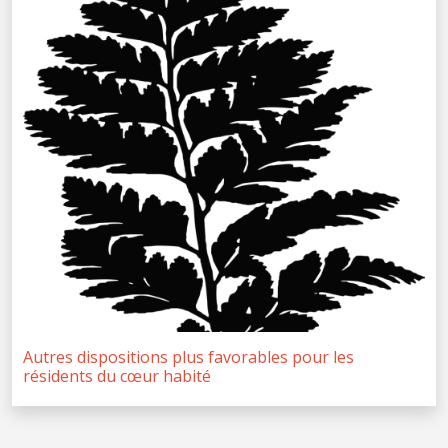
Autres dispositions plus favorables pour les
résidents du cœur habité