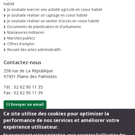
habité
Je souhaite exercer une activité agricole en coeur habité
Je souhaite réaliser un captage en coeur habité
Je souhaite réaliser un sentier d'accès en coeur habité
Documents de planification et d'urbanisme
Manœuvres militaires
Marchés publics
Offres d'emploi
Recueil des actes administratifs
Contactez-nous
258 rue de La République
97431 Plaine des Palmistes
Tél. : 02 62 90 11 35
Fax : 02 62 90 11 39
Envoyer un email
Ce site utilise des cookies pour optimiser la
performance de nos services et améliorer votre
Suivez-nous
expérience utilisateur.
En poursuivant votre navigation, vous acceptez l'utilisation des