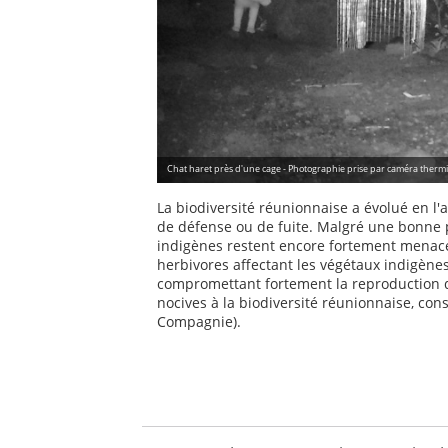
Chat haret près d'une cage - Photographie prise par caméra thermiq
La biodiversité réunionnaise a évolué en l
de défense ou de fuite. Malgré une bonne p
indigènes restent encore fortement menacé
herbivores affectant les végétaux indigènes
compromettant fortement la reproduction d
nocives à la biodiversité réunionnaise, 
Compagnie).