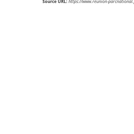
Source URL:
https://www.reunion-parcnational.f