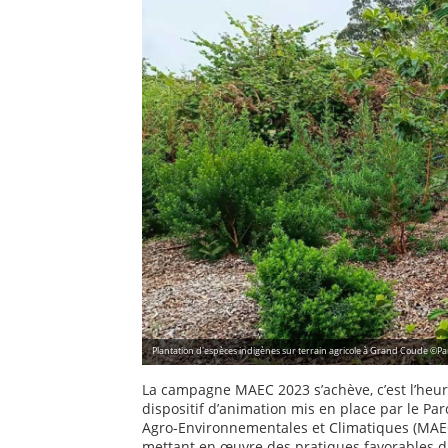
Plantation d'espèces indigènes sur terrain agricole à Grand Coude ©Pa
La campagne MAEC 2023 s’achève, c’est l’heur
dispositif d’animation mis en place par le Pa
Agro-Environnementales et Climatiques (MAEC)
mettant en œuvre des pratiques favorables d