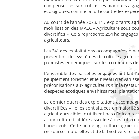
compenser les surcoûts et les manques à gag
écologiques, comme la lutte contre les espèce
Au cours de l’année 2023, 117 exploitants agr
mobilisation des MAEC « Agriculture sous couv
diversifiés ». Cela représente 254 ha engagés
agriculteurs.
Les 3/4 des exploitations accompagnées émarg
présentent des systèmes de culture agroforest
palmistes endémiques, sur les communes de Sa
L’ensemble des parcelles engagées ont fait l’o
peuplement forestier et le niveau d’envahisse
préconisations aux agriculteurs sur la restau
d’espèces exotiques envahissantes, plantatio
Le dernier quart des exploitations accompagn
diversifiées » : elles sont situées en majorit
agriculteurs ciblés n’utilisent pas d’intrants 
arboriculture fruitière associée à des tubercu
lianescents. Cette petite agriculture agroéc
ressources naturelles et de la biodiversité,