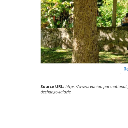
Re
Source URL:
https://www.reunion-parcnational.f
dechange-salazie