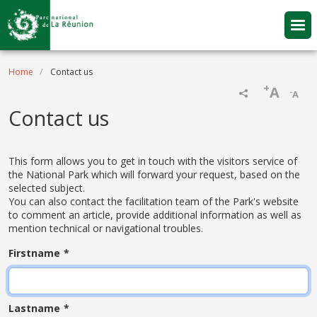
Skip to main content
Breadcrumb
Home
Contact us
+
A
-
A
Contact us
This form allows you to get in touch with the visitors service of
the National Park which will forward your request, based on the
selected subject.
You can also contact the facilitation team of the Park's website
to comment an article, provide additional information as well as
mention technical or navigational troubles.
Firstname
Lastname