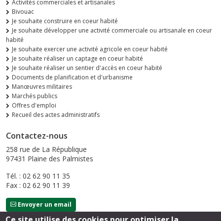
Activités commerciales et artisanales
Bivouac
Je souhaite construire en coeur habité
Je souhaite développer une activité commerciale ou artisanale en coeur
habité
Je souhaite exercer une activité agricole en coeur habité
Je souhaite réaliser un captage en coeur habité
Je souhaite réaliser un sentier d'accès en coeur habité
Documents de planification et d'urbanisme
Manœuvres militaires
Marchés publics
Offres d'emploi
Recueil des actes administratifs
Contactez-nous
258 rue de La République
97431 Plaine des Palmistes
Tél. : 02 62 90 11 35
Fax : 02 62 90 11 39
Envoyer un email
Ce site utilise des cookies pour optimiser la