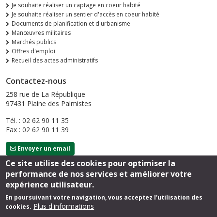
Je souhaite réaliser un captage en coeur habité
Je souhaite réaliser un sentier d'accès en coeur habité
Documents de planification et d'urbanisme
Manœuvres militaires
Marchés publics
Offres d'emploi
Recueil des actes administratifs
Contactez-nous
258 rue de La République
97431 Plaine des Palmistes
Tél. : 02 62 90 11 35
Fax : 02 62 90 11 39
Envoyer un email
Ce site utilise des cookies pour optimiser la
performance de nos services et améliorer votre
Suivez-nous
expérience utilisateur.
En poursuivant votre navigation, vous acceptez l'utilisation des
Plus d'informations
cookies.
Footer
Mentions légales