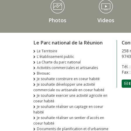
Médiathèque Footer
Photos
Videos
Le Parc national de la Réunion
Con
258 
Le Territoire
9743
L'établissement public
La Charte du parc national
Tél. 
Activités commerciales et artisanales
Fax 
Bivouac
Je souhaite construire en coeur habité
E
Je souhaite développer une activité
commerciale ou artisanale en coeur habité
Je souhaite exercer une activité agricole en
coeur habité
Je souhaite réaliser un captage en coeur
habité
Je souhaite réaliser un sentier d'accès en
coeur habité
Documents de planification et d'urbanisme