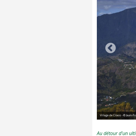
Village de Cilaos - © Jean-F
Au détour d'un ult