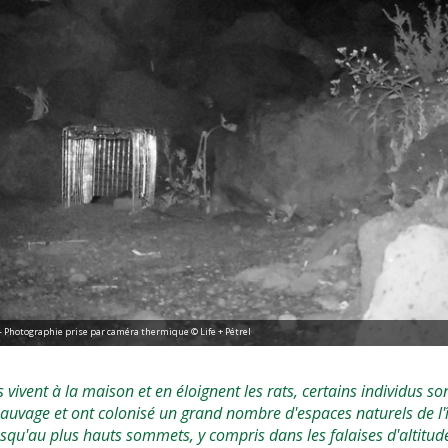
- Photographie prise par caméra thermique © Life + Pétrel
s vivent à la maison et en éloignent les rats, certains individus s
 sauvage et ont colonisé un grand nombre d'espaces naturels de l'
usqu'au plus hauts sommets, y compris dans les falaises d'altitud