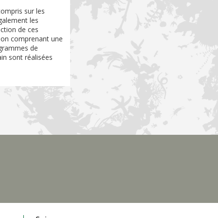
compris sur les
galement les
nction de ces
ation comprenant une
rogrammes de
in sont réalisées