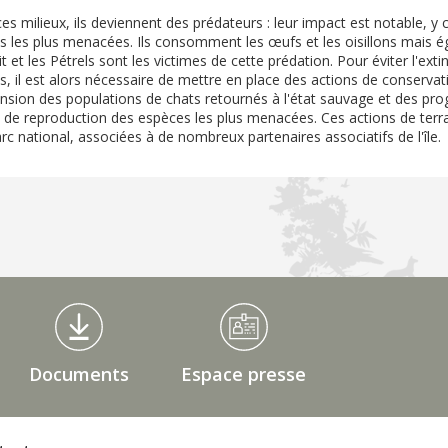
es milieux, ils deviennent des prédateurs : leur impact est notable, y 
les plus menacées. Ils consomment les œufs et les oisillons mais é
t et les Pétrels sont les victimes de cette prédation. Pour éviter l'exti
 il est alors nécessaire de mettre en place des actions de conserv
nsion des populations de chats retournés à l'état sauvage et des p
es de reproduction des espèces les plus menacées. Ces actions de terra
rc national, associées à de nombreux partenaires associatifs de l'île.
Documents
Espace presse