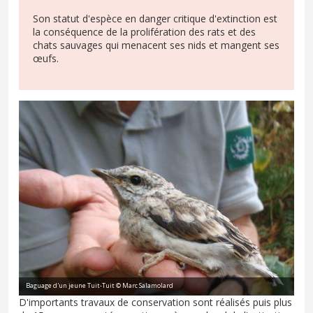
Son statut d'espèce en danger critique d'extinction est
la conséquence de la prolifération des rats et des
chats sauvages qui menacent ses nids et mangent ses
œufs.
Baguage d'un jeune Tuit-Tuit © Marc Salamolard
D'importants travaux de conservation sont réalisés puis plus