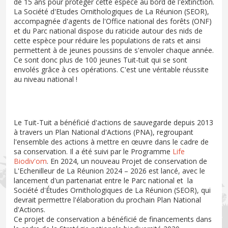
de 15 ans pour protéger cette espèce au bord de l'extinction.
La Société d'Etudes Ornithologiques de La Réunion (SEOR),
accompagnée d'agents de l'Office national des forêts (ONF)
et du Parc national dispose du raticide autour des nids de
cette espèce pour réduire les populations de rats et ainsi
permettent à de jeunes poussins de s'envoler chaque année.
Ce sont donc plus de 100 jeunes Tuit-tuit qui se sont
envolés grâce à ces opérations. C'est une véritable réussite
au niveau national !
Le Tuit-Tuit a bénéficié d'actions de sauvegarde depuis 2013
à travers un Plan National d'Actions (PNA), regroupant
l'ensemble des actions à mettre en œuvre dans le cadre de
sa conservation. Il a été suivi par le Programme
Life
Biodiv'om
. En 2024, un nouveau Projet de conservation de
L'Echenilleur de La Réunion 2024 – 2026 est lancé, avec le
lancement d'un partenariat entre le Parc national et la
Société d'Études Ornithologiques de La Réunion (SEOR), qui
devrait permettre l'élaboration du prochain Plan National
d'Actions.
Ce projet de conservation a bénéficié de financements dans