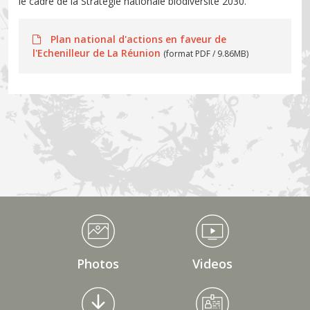
le cadre de la Stratégie nationale biodiversité 2030.
Plan national d'actions en faveur de
l'Echenilleur de La Réunion
(format PDF / 9.86MB)
Médiathèque Footer
Photos
Videos