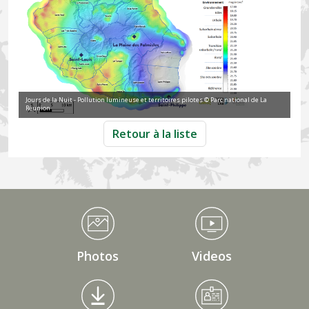
Jours de la Nuit - Pollution lumineuse et territoires pilotes © Parc national de La
Réunion
Retour à la liste
Médiathèque Footer
Photos
Videos