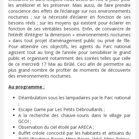
les améliorer et les préserver. Mais aussi, de faire prendre
conscience des effets de l’éclairage sur nos environnements
nocturnes ; sur la nécessité d’éclairer en fonction de ses
besoins réels ; sur les moyens qui existent pour éclairer en
fonction de ses véritables besoins. Enfin, de convaincre de
l’intérêt d’intégrer la dimension « environnements nocturnes
» dans tout projet d’aménagement public ou privé de l’île.
Pour atteindre ces objectifs, les agents du Parc national
agissent tout au long de l’année pour sensibiliser le grand
public et organisent notamment des soirées telles que celle
de ce mercredi 17 Mai au Brûlé. Ceci afin de permettre au
plus grand nombre de profiter de moments de découverte
des environnements nocturnes.
Au programme :
Déambulation sous les lampadaires par le Parc national
;
Escape Game par Les Petits Débrouillards ;
A la recherche des chauve-souris dans le village par
GCOI ;
Observation du ciel étoilé par ARECA ;
Buffet créole concocté par les habitants et artisans du
Brûlé (Boutique Boxer, Mme Boyer- Vidal, Mme Poleya,