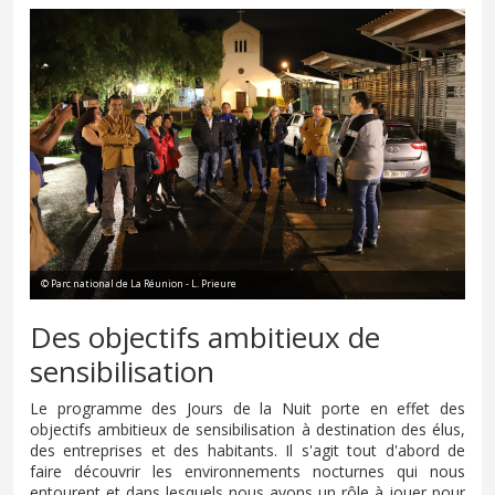
© Parc national de La Réunion - L. Prieure
Des objectifs ambitieux de
sensibilisation
Le programme des Jours de la Nuit porte en effet des
objectifs ambitieux de sensibilisation à destination des élus,
des entreprises et des habitants. Il s'agit tout d'abord de
faire découvrir les environnements nocturnes qui nous
entourent et dans lesquels nous avons un rôle à jouer pour