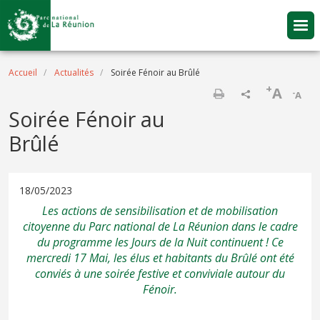
Aller au contenu principal
Fil d'Ariane
Accueil
Actualités
Soirée Fénoir au Brûlé
+
A
-
A
Imprimer
Soirée Fénoir au
Brûlé
18/05/2023
Les actions de sensibilisation et de mobilisation
citoyenne du Parc national de La Réunion dans le cadre
du programme les Jours de la Nuit continuent ! Ce
mercredi 17 Mai, les élus et habitants du Brûlé ont été
conviés à une soirée festive et conviviale autour du
Fénoir.