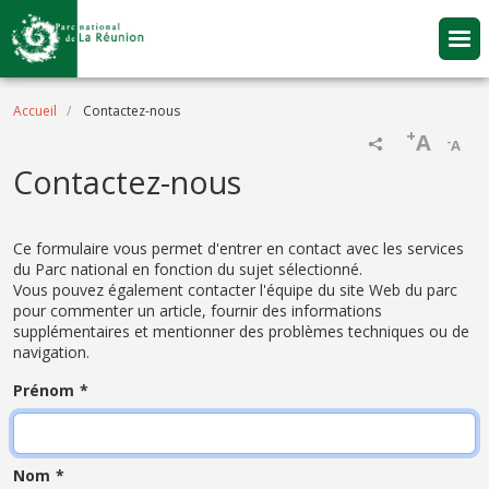
Aller au contenu principal
Fil d'Ariane
Accueil
Contactez-nous
+
A
-
A
Contactez-nous
Ce formulaire vous permet d'entrer en contact avec les services
du Parc national en fonction du sujet sélectionné.
Vous pouvez également contacter l'équipe du site Web du parc
pour commenter un article, fournir des informations
supplémentaires et mentionner des problèmes techniques ou de
navigation.
Prénom
Nom