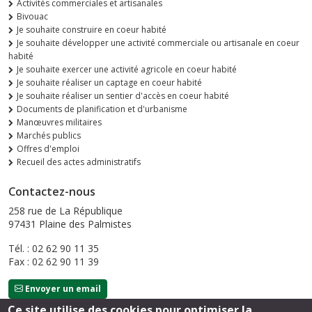
Activités commerciales et artisanales
Bivouac
Je souhaite construire en coeur habité
Je souhaite développer une activité commerciale ou artisanale en coeur
habité
Je souhaite exercer une activité agricole en coeur habité
Je souhaite réaliser un captage en coeur habité
Je souhaite réaliser un sentier d'accès en coeur habité
Documents de planification et d'urbanisme
Manœuvres militaires
Marchés publics
Offres d'emploi
Recueil des actes administratifs
Contactez-nous
258 rue de La République
97431 Plaine des Palmistes
Tél. : 02 62 90 11 35
Fax : 02 62 90 11 39
Envoyer un email
Ce site utilise des cookies pour optimiser la