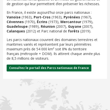
de gestion qui leur permettent d’en préserver les richesses.
En France, il existe aujourd'hui onze parcs nationaux :
Vanoise
(1963),
Port-Cros
(1963),
Pyrénées
(1967),
Cévennes
(1970),
Écrins
(1973),
Mercantour
(1979),
Guadeloupe
(1989),
Réunion
(2007),
Guyane
(2007),
Calanques
(2012) et Parc national de
forêts
(2019).
Les parcs nationaux couvrent des domaines terrestres et
maritimes variés et représentent par leurs périmètres
maximum près de 54 000 km² soit 8% du territoire
français (métropole + DOM). Ils attirent chaque année plus
de 8,5 millions de visiteurs.
Consultez le portail des Parcs nationaux de France