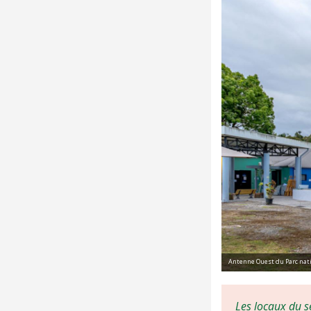
Antenne Ouest du Parc nati
Les locaux du s