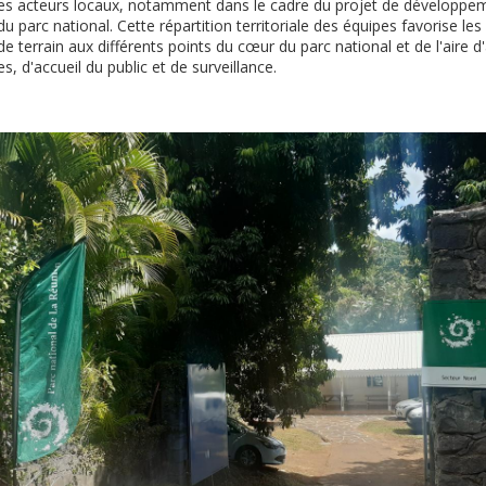
les acteurs locaux, notamment dans le cadre du projet de développeme
du parc national. Cette répartition territoriale des équipes favorise l
e terrain aux différents points du cœur du parc national et de l'aire 
s, d'accueil du public et de surveillance.