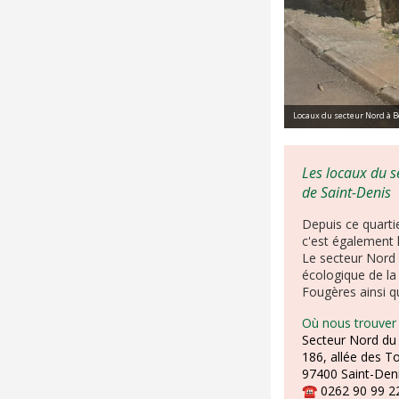
Locaux du secteur Nord à Be
Les locaux du s
de Saint-Denis
Depuis ce quartie
c'est également 
Le secteur Nord 
écologique de la
Fougères ainsi q
Où nous trouver
Secteur Nord du 
186, allée des T
97400 Saint-Den
☎
0262 90 99 2