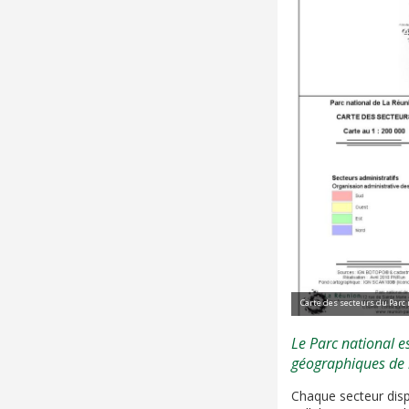
Carte des secteurs du Parc
Le Parc national e
géographiques de l'
Chaque secteur dispo