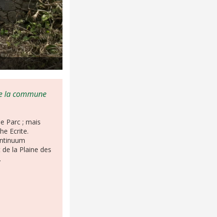
 de la commune
de Parc ; mais
e Ecrite.
ontinuum
 de la Plaine des
.