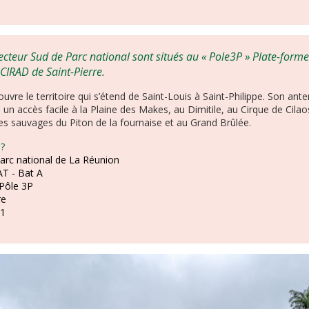
ecteur Sud de Parc national sont situés au « Pole3P » Plate-forme
 CIRAD de Saint-Pierre.
uvre le territoire qui s’étend de Saint-Louis à Saint-Philippe. Son an
e un accès facile à la Plaine des Makes, au Dimitile, au Cirque de Cila
es sauvages du Piton de la fournaise et au Grand Brûlée.
 ?
arc national de La Réunion
AT - Bat A
Pôle 3P
re
61