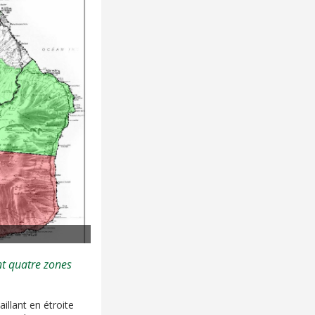
nt quatre zones
illant en étroite