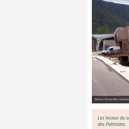
Secteur Est du Parc nationa
Les locaux du s
des Palmistes.