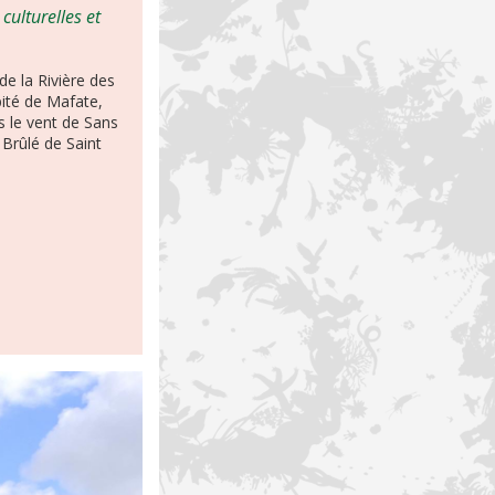
culturelles et
de la Rivière des
bité de Mafate,
s le vent de Sans
 Brûlé de Saint