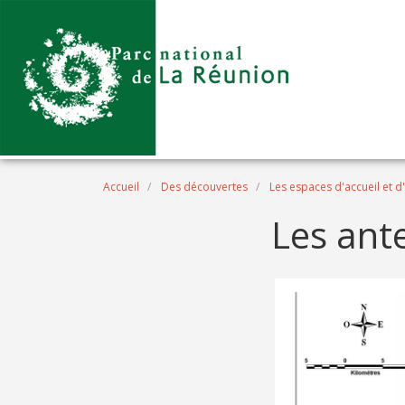
Aller au contenu principal
Fil d'Ariane
Accueil
Des découvertes
Les espaces d'accueil et d
Les ant