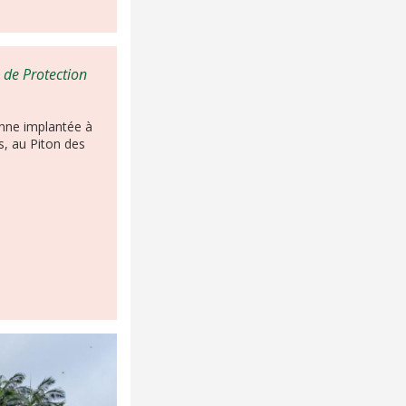
 de Protection
tenne implantée à
os, au Piton des