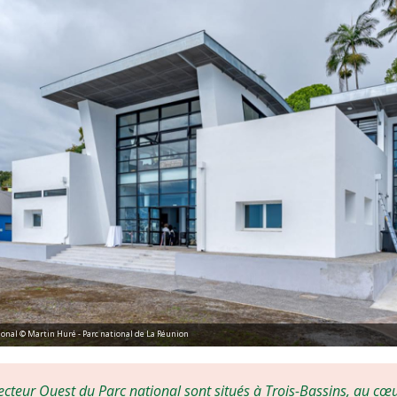
onal © Martin Huré - Parc national de La Réunion
ecteur Ouest du Parc national sont situés à Trois-Bassins, au 