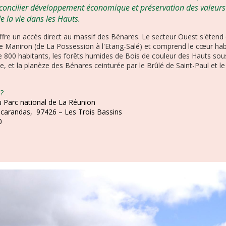
u concilier développement économique et préservation des valeurs 
e la vie dans les Hauts.
offre un accès direct au massif des Bénares. Le secteur Ouest s'étend 
ne Maniron (de La Possession à l'Etang-Salé) et comprend le cœur ha
e 800 habitants, les forêts humides de Bois de couleur des Hauts sou
, et la planèze des Bénares ceinturée par le Brûlé de Saint-Paul et le
 ?
 Parc national de La Réunion
acarandas, 97426 – Les Trois Bassins
0