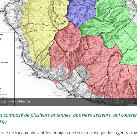
 national de La Réunion
st composé de plusieurs antennes, appelées secteurs, qui couvre
île.
se de locaux abritant les équipes de terrain ainsi que les agents trava