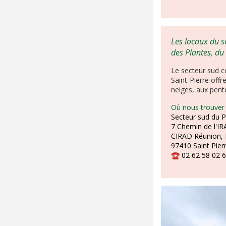
Les locaux du s
des Plantes, du
Le secteur sud co
Saint-Pierre offr
neiges, aux pent
Où nous trouver
Secteur sud du P
7 Chemin de l'IR
CIRAD Réunion, 
97410 Saint Pier
☎
02 62 58 02 