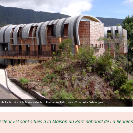
l de La Réunion à la Maison du Parc, Plaine des Palmistes - © Isabelle Delavergne
ecteur Est sont situés à la Maison du Parc national de La Réunion,