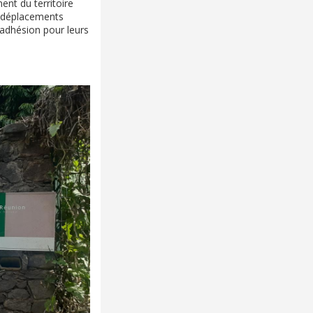
nt du territoire
es déplacements
d'adhésion pour leurs