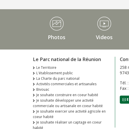
Médiathèque Footer
Photos
Videos
Le Parc national de la Réunion
Con
258 
Le Territoire
9743
L'établissement public
La Charte du parc national
Tél. 
Activités commerciales et artisanales
Fax 
Bivouac
Je souhaite construire en coeur habité
E
Je souhaite développer une activité
commerciale ou artisanale en coeur habité
Je souhaite exercer une activité agricole en
coeur habité
Je souhaite réaliser un captage en coeur
habité