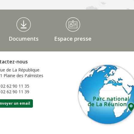
Documents
Espace presse
tactez-nous
rue de La République
1 Plaine des Palmistes
: 02 62 90 11 35
: 02 62 90 11 39
nvoyer un email