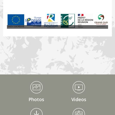
Médiathèque Footer
Photos
Videos