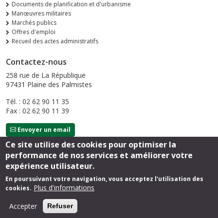
Documents de planification et d'urbanisme
Manœuvres militaires
Marchés publics
Offres d'emploi
Recueil des actes administratifs
Contactez-nous
258 rue de La République
97431 Plaine des Palmistes
Tél. : 02 62 90 11 35
Fax : 02 62 90 11 39
Envoyer un email
Ce site utilise des cookies pour optimiser la
performance de nos services et améliorer votre
Suivez-nous
expérience utilisateur.
En poursuivant votre navigation, vous acceptez l'utilisation des
Plus d'informations
cookies.
Footer
Mentions légales
Accepter
Refuser