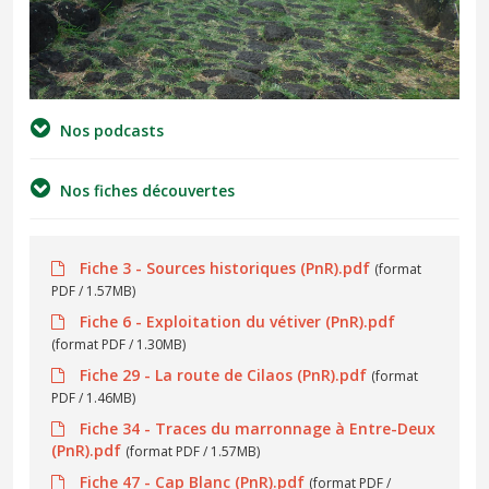
Nos podcasts
Nos fiches découvertes
Fiche 3 - Sources historiques (PnR).pdf
(format
PDF / 1.57MB)
Fiche 6 - Exploitation du vétiver (PnR).pdf
(format PDF / 1.30MB)
Fiche 29 - La route de Cilaos (PnR).pdf
(format
PDF / 1.46MB)
Fiche 34 - Traces du marronnage à Entre-Deux
(PnR).pdf
(format PDF / 1.57MB)
Fiche 47 - Cap Blanc (PnR).pdf
(format PDF /