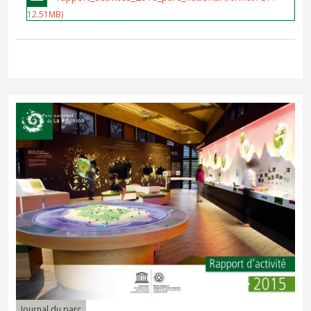
12.51MB)
Journal du parc