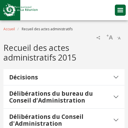
Aller au contenu principal
Fil d'Ariane
Accueil
Recueil des actes administratifs
+
A
-
A
Recueil des actes
administratifs 2015
Décisions
Délibérations du bureau du
Conseil d’Administration
Délibérations du Conseil
d'Administration