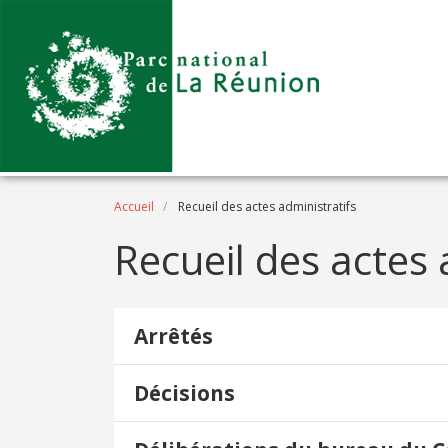
Aller au contenu principal
Fil d'Ariane
Accueil
Recueil des actes administratifs
Recueil des actes 
Arrêtés
Décisions