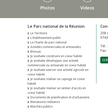
Photos
Videos
Le Parc national de la Réunion
Con
258 
Le Territoire
9743
L'établissement public
La Charte du parc national
Tél. 
Activités commerciales et artisanales
Fax 
Bivouac
Je souhaite construire en coeur habité
E
Je souhaite développer une activité
commerciale ou artisanale en coeur habité
Je souhaite exercer une activité agricole en
coeur habité
Je souhaite réaliser un captage en coeur
habité
Je souhaite réaliser un sentier d'accès en
coeur habité
Documents de planification et d'urbanisme
Manœuvres militaires
Marchés publics