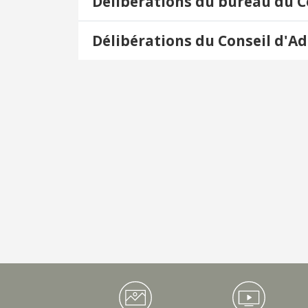
Délibérations du bureau du C
Délibérations du Conseil d'A
Médiathèque Footer